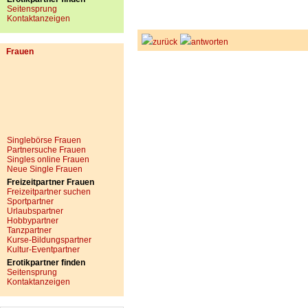
Seitensprung
Kontaktanzeigen
zurück
antworten
Frauen
Singlebörse Frauen
Partnersuche Frauen
Singles online Frauen
Neue Single Frauen
Freizeitpartner Frauen
Freizeitpartner suchen
Sportpartner
Urlaubspartner
Hobbypartner
Tanzpartner
Kurse-Bildungspartner
Kultur-Eventpartner
Erotikpartner finden
Seitensprung
Kontaktanzeigen