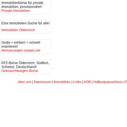
Immobilienbörse für private
Immobilien, provisionsfrei!
Private Immobilien
Eine Immobilien-Suche für alle!
Immobilien Österreich
Gratis + einfach + schnell
inserieren!
kleinanzeigen.sodala.net
KFZ-Börse Österreich, Südtirol,
Schweiz, Deutschland!
Gebrauchtwagen-Börse
über uns
|
Impressum
|
Immobilien
|
Links
|
AGB
|
Haftungsauschluss
|
P