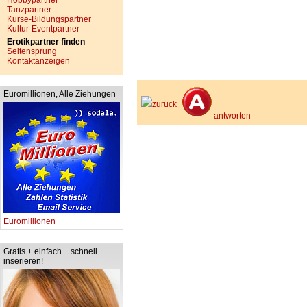
Hobbypartner
Tanzpartner
Kurse-Bildungspartner
Kultur-Eventpartner
Erotikpartner finden
Seitensprung
Kontaktanzeigen
Euromillionen, Alle Ziehungen
zurück
antworten
Euromillionen
Gratis + einfach + schnell
inserieren!