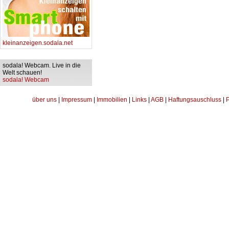
kleinanzeigen.sodala.net
sodala! Webcam. Live in die
Welt schauen!
sodala! Webcam
über uns
|
Impressum
|
Immobilien
|
Links
|
AGB
|
Haftungsauschluss
|
P