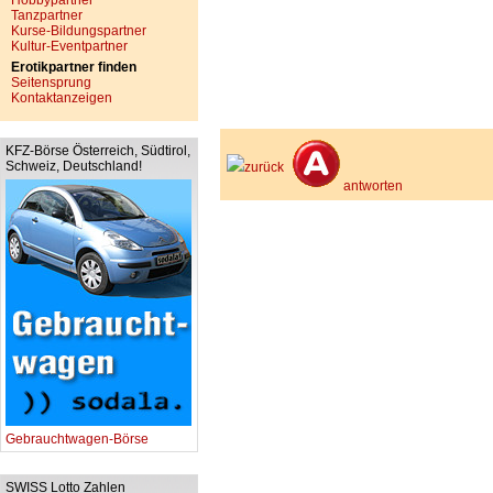
Hobbypartner
Tanzpartner
Kurse-Bildungspartner
Kultur-Eventpartner
Erotikpartner finden
Seitensprung
Kontaktanzeigen
KFZ-Börse Österreich, Südtirol,
Schweiz, Deutschland!
zurück
antworten
Gebrauchtwagen-Börse
SWISS Lotto Zahlen