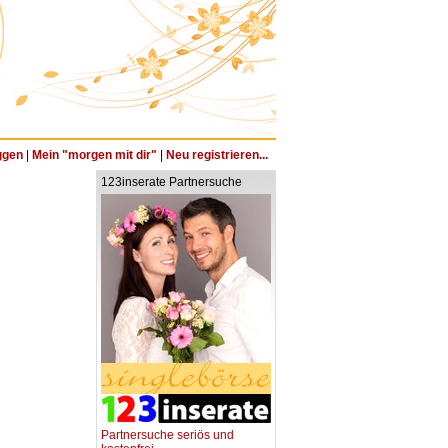
ggen
|
Mein "morgen mit dir"
|
Neu registrieren...
123inserate Partnersuche
Partnersuche seriös und