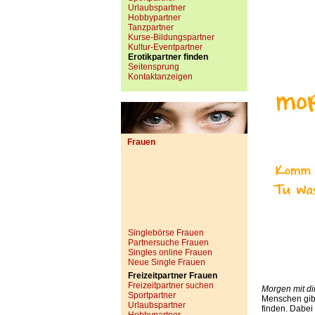
Urlaubspartner
Hobbypartner
Tanzpartner
Kurse-Bildungspartner
Kultur-Eventpartner
Erotikpartner finden
Seitensprung
Kontaktanzeigen
Frauen
Singlebörse Frauen
Partnersuche Frauen
Singles online Frauen
Neue Single Frauen
Freizeitpartner Frauen
Freizeitpartner suchen
Morgen mit di
Sportpartner
Menschen gibt 
Urlaubspartner
finden. Dabei