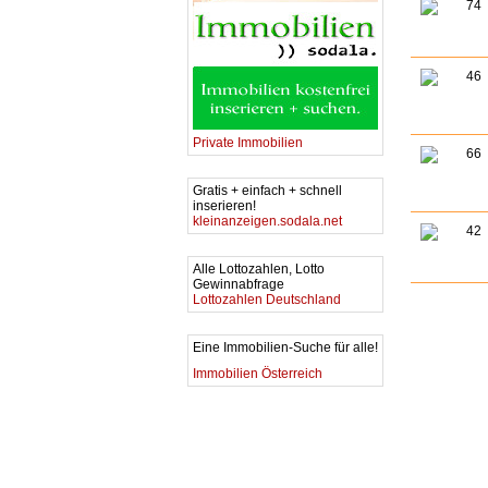
74
46
Private Immobilien
66
Gratis + einfach + schnell
inserieren!
kleinanzeigen.sodala.net
42
Alle Lottozahlen, Lotto
Gewinnabfrage
Lottozahlen Deutschland
Eine Immobilien-Suche für alle!
Immobilien Österreich