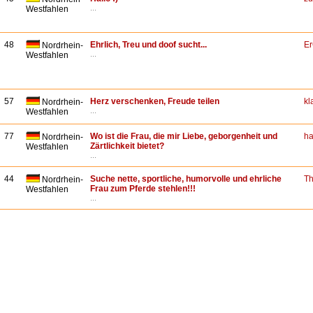
...
Westfahlen
48
Ehrlich, Treu und doof sucht...
Er
Nordrhein-
...
Westfahlen
57
Herz verschenken, Freude teilen
kl
Nordrhein-
...
Westfahlen
77
Wo ist die Frau, die mir Liebe, geborgenheit und
h
Nordrhein-
Zärtlichkeit bietet?
Westfahlen
...
44
Suche nette, sportliche, humorvolle und ehrliche
T
Nordrhein-
Frau zum Pferde stehlen!!!
Westfahlen
...