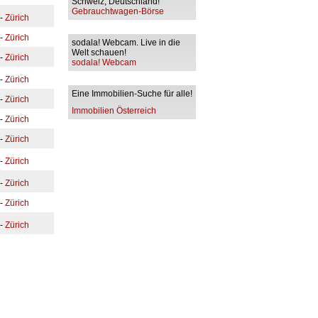
Schweiz, Deutschland!
Gebrauchtwagen-Börse
-
Zürich
-
Zürich
sodala! Webcam. Live in die
Welt schauen!
-
Zürich
sodala! Webcam
-
Zürich
Eine Immobilien-Suche für alle!
-
Zürich
Immobilien Österreich
-
Zürich
-
Zürich
-
Zürich
-
Zürich
-
Zürich
-
Zürich