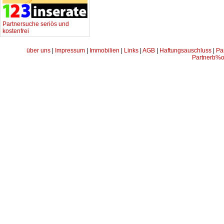
Partnersuche seriös und
kostenfrei
über uns
|
Impressum
|
Immobilien
|
Links
|
AGB
|
Haftungsauschluss
|
Pa
Partnerb%o