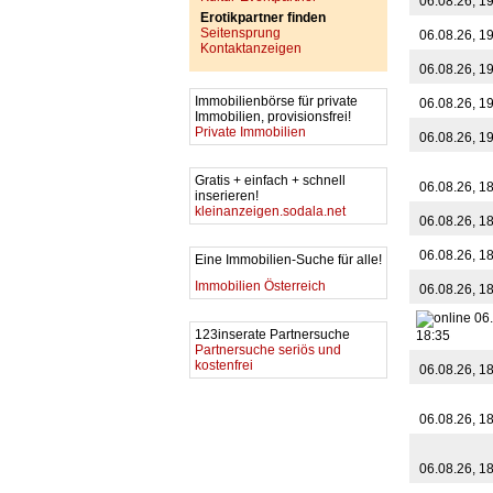
06.08.26, 1
Erotikpartner finden
Seitensprung
06.08.26, 1
Kontaktanzeigen
06.08.26, 1
Immobilienbörse für private
06.08.26, 1
Immobilien, provisionsfrei!
Private Immobilien
06.08.26, 1
Gratis + einfach + schnell
06.08.26, 1
inserieren!
kleinanzeigen.sodala.net
06.08.26, 1
06.08.26, 1
Eine Immobilien-Suche für alle!
Immobilien Österreich
06.08.26, 1
06.
123inserate Partnersuche
18:35
Partnersuche seriös und
kostenfrei
06.08.26, 1
06.08.26, 1
06.08.26, 1