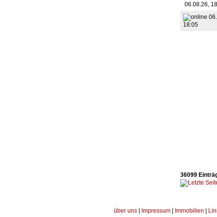
06.08.26, 1
06.
18:05
36099 Einträg
über uns
|
Impressum
|
Immobilien
|
Lin