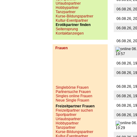
Urlaubspartner
Hobbypartner
06.08.26, 2
Tanzpartner
Kurse-Bildungspartner
06.08.26, 2
Kultur-Eventpartner
Erotikpartner finden
06.08.26, 2
Seitensprung
Kontaktanzeigen
06.08.26, 2
Frauen
06.
19:57
06.08.26, 1
06.08.26, 1
06.08.26, 1
Singlebörse Frauen
Partnersuche Frauen
Singles online Frauen
06.08.26, 1
Neue Single Frauen
06.08.26, 1
Freizeitpartner Frauen
Freizeitpartner suchen
Sportpartner
06.08.26, 1
Urlaubspartner
06.
Hobbypartner
Tanzpartner
19:29
Kurse-Bildungspartner
Kultur-Eventpartner