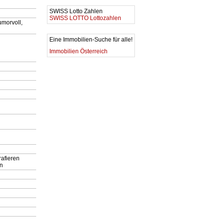
SWISS Lotto Zahlen
SWISS LOTTO Lottozahlen
morvoll,
Eine Immobilien-Suche für alle!
Immobilien Österreich
afieren
en