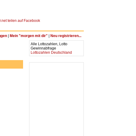
ggen
|
Mein "morgen mit dir"
|
Neu registrieren...
Alle Lottozahlen, Lotto
Gewinnabfrage
Lottozahlen Deutschland