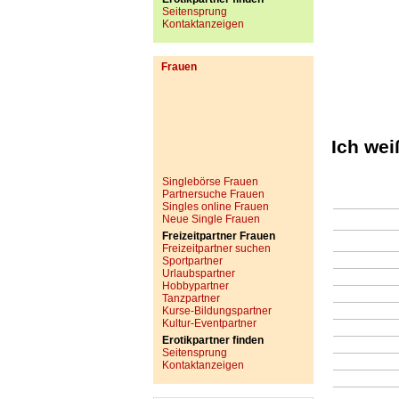
Seitensprung
Kontaktanzeigen
Frauen
Ich wei
Singlebörse Frauen
Partnersuche Frauen
Singles online Frauen
Neue Single Frauen
Freizeitpartner Frauen
Freizeitpartner suchen
Sportpartner
Urlaubspartner
Hobbypartner
Tanzpartner
Kurse-Bildungspartner
Kultur-Eventpartner
Erotikpartner finden
Seitensprung
Kontaktanzeigen