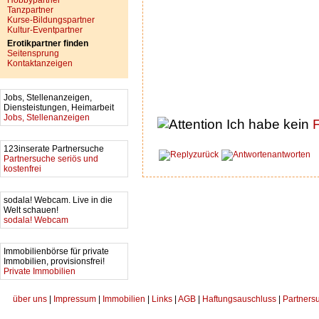
Hobbypartner
Tanzpartner
Kurse-Bildungspartner
Kultur-Eventpartner
Erotikpartner finden
Seitensprung
Kontaktanzeigen
Jobs, Stellenanzeigen,
Diensteistungen, Heimarbeit
Jobs, Stellenanzeigen
Ich habe kein
F
123inserate Partnersuche
zurück
antworten
Partnersuche seriös und
kostenfrei
sodala! Webcam. Live in die
Welt schauen!
sodala! Webcam
Immobilienbörse für private
Immobilien, provisionsfrei!
Private Immobilien
über uns
|
Impressum
|
Immobilien
|
Links
|
AGB
|
Haftungsauschluss
|
Partners