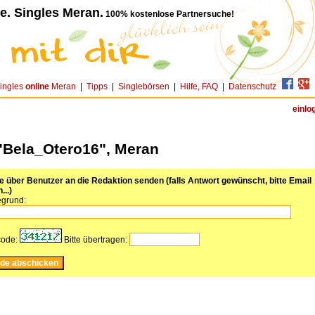
e. Singles Meran.
100% kostenlose Partnersuche!
ingles
online
Meran
|
Tipps
|
Singlebörsen
|
Hilfe, FAQ
|
Datenschutz
einlo
"Bela_Otero16", Meran
über Benutzer an die Redaktion senden (falls Antwort gewünscht, bitte Email
...)
grund:
code:
Bitte übertragen: