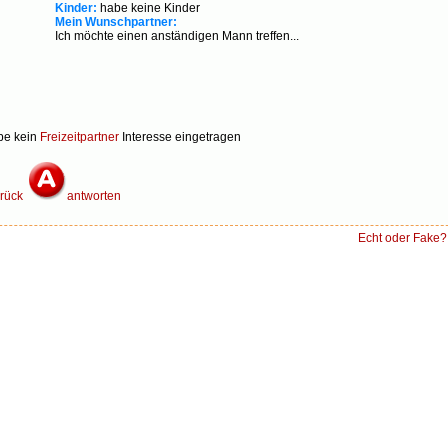
Kinder:
habe keine Kinder
Mein Wunschpartner:
Ich möchte einen anständigen Mann treffen...
be kein
Freizeitpartner
Interesse eingetragen
rück
antworten
Echt oder Fake?