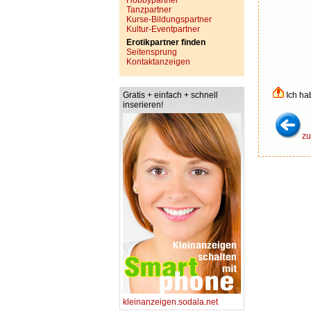
Hobbypartner
Tanzpartner
Kurse-Bildungspartner
Kultur-Eventpartner
Erotikpartner finden
Seitensprung
Kontaktanzeigen
Gratis + einfach + schnell
Ich ha
inserieren!
zu
kleinanzeigen.sodala.net