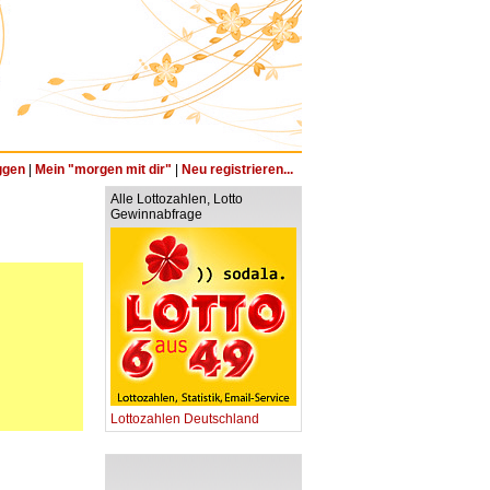
ggen
|
Mein "morgen mit dir"
|
Neu registrieren...
Alle Lottozahlen, Lotto
Gewinnabfrage
Lottozahlen Deutschland