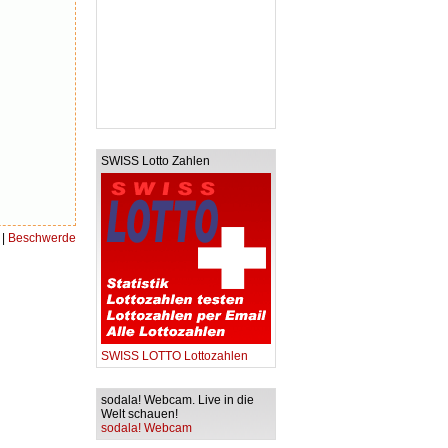
SWISS Lotto Zahlen
|
Beschwerde
SWISS LOTTO Lottozahlen
sodala! Webcam. Live in die
Welt schauen!
sodala! Webcam