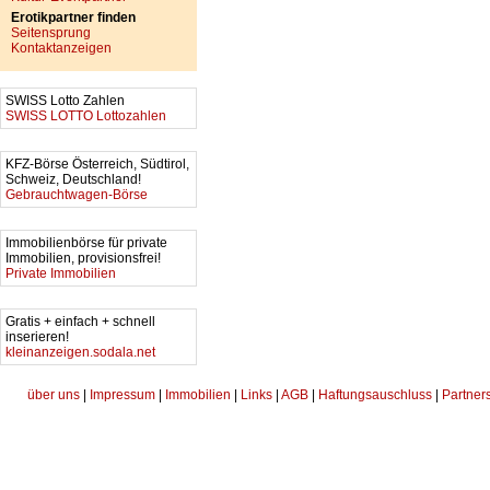
Erotikpartner finden
Seitensprung
Kontaktanzeigen
SWISS Lotto Zahlen
SWISS LOTTO Lottozahlen
KFZ-Börse Österreich, Südtirol,
Schweiz, Deutschland!
Gebrauchtwagen-Börse
Immobilienbörse für private
Immobilien, provisionsfrei!
Private Immobilien
Gratis + einfach + schnell
inserieren!
kleinanzeigen.sodala.net
über uns
|
Impressum
|
Immobilien
|
Links
|
AGB
|
Haftungsauschluss
|
Partner