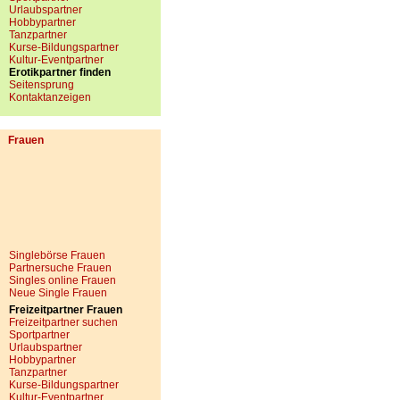
Urlaubspartner
Hobbypartner
Tanzpartner
Kurse-Bildungspartner
Kultur-Eventpartner
Erotikpartner finden
Seitensprung
Kontaktanzeigen
Frauen
Singlebörse Frauen
Partnersuche Frauen
Singles online Frauen
Neue Single Frauen
Freizeitpartner Frauen
Freizeitpartner suchen
Sportpartner
Urlaubspartner
Hobbypartner
Tanzpartner
Kurse-Bildungspartner
Kultur-Eventpartner