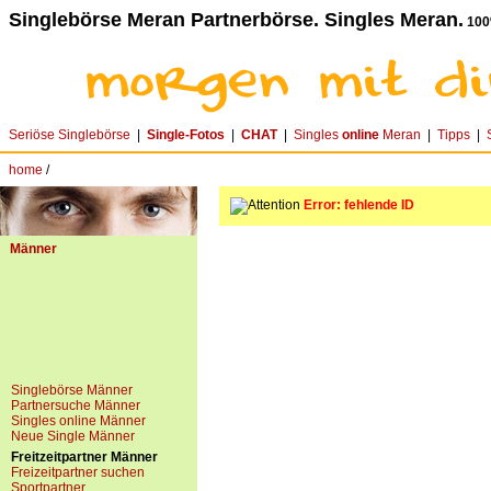
Singlebörse Meran Partnerbörse. Singles Meran.
100
Seriöse Singlebörse
|
Single-Fotos
|
CHAT
|
Singles
online
Meran
|
Tipps
|
home
/
Error: fehlende ID
Männer
Singlebörse Männer
Partnersuche Männer
Singles online Männer
Neue Single Männer
Freitzeitpartner Männer
Freizeitpartner suchen
Sportpartner