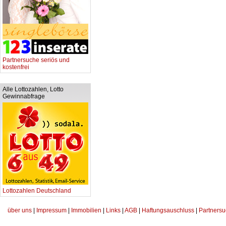
Partnersuche seriös und
kostenfrei
Alle Lottozahlen, Lotto
Gewinnabfrage
Lottozahlen Deutschland
über uns
|
Impressum
|
Immobilien
|
Links
|
AGB
|
Haftungsauschluss
|
Partnersu