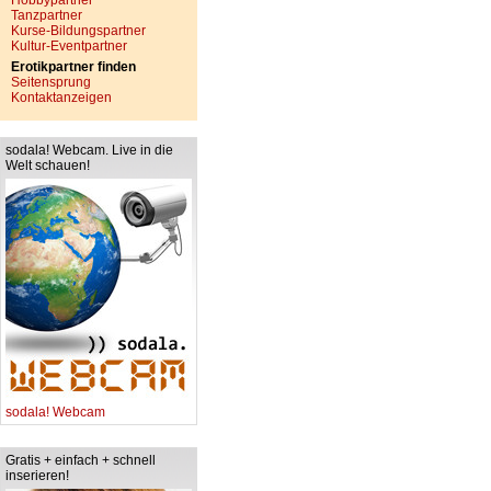
Hobbypartner
Tanzpartner
Kurse-Bildungspartner
Kultur-Eventpartner
Erotikpartner finden
Seitensprung
Kontaktanzeigen
sodala! Webcam. Live in die
Welt schauen!
sodala! Webcam
Gratis + einfach + schnell
inserieren!