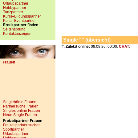
Urlaubspartner
Hobbypartner
Tanzpartner
Kurse-Bildungspartner
Kultur-Eventpartner
Erotikpartner finden
Seitensprung
Kontaktanzeigen
Single "" (übersicht)
#,
Zuletzt online:
08.08.26, 00:00,
CHAT
:
Frauen
Singlebörse Frauen
Partnersuche Frauen
Singles online Frauen
Neue Single Frauen
Freizeitpartner Frauen
Freizeitpartner suchen
Sportpartner
Urlaubspartner