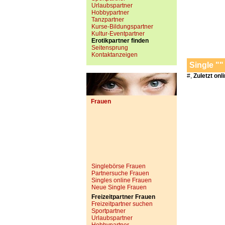
Urlaubspartner
Hobbypartner
Tanzpartner
Kurse-Bildungspartner
Kultur-Eventpartner
Erotikpartner finden
Seitensprung
Kontaktanzeigen
Single ""
#,
Zuletzt onl
Frauen
Singlebörse Frauen
Partnersuche Frauen
Singles online Frauen
Neue Single Frauen
Freizeitpartner Frauen
Freizeitpartner suchen
Sportpartner
Urlaubspartner