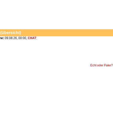
 (übersicht)
ine:
09.08.26, 00:00,
CHAT
:
Echt oder Fake?