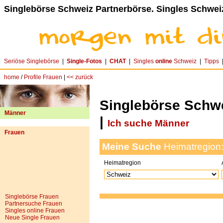
Singlebörse Schweiz Partnerbörse. Singles Schwei
Seriöse Singlebörse
|
Single-Fotos
|
CHAT
|
Singles
online
Schweiz
|
Tipps
home
/
Profile Frauen
|
<< zurück
Singlebörse Schw
Männer
|
Ich suche Männer
Frauen
Meine Suche
Heimatregion
Heimatregion
Singlebörse Frauen
Partnersuche Frauen
Singles online Frauen
Neue Single Frauen