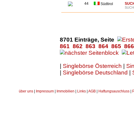
44
SUCH
Südtirol
SUCHE
8701 Einträge, Seite
861
862
863
864
865
866
|
Singlebörse Österreich
|
Sin
|
Singlebörse Deutschland
|
über uns
|
Impressum
|
Immobilien
|
Links
|
AGB
|
Haftungsauschluss
|
P