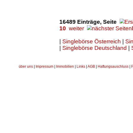
16489 Einträge, Seite
10
weiter
|
Singlebörse Österreich
|
Sin
|
Singlebörse Deutschland
|
über uns
|
Impressum
|
Immobilien
|
Links
|
AGB
|
Haftungsauschluss
|
P