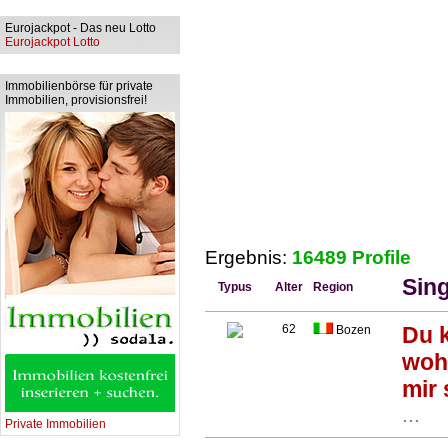
Eurojackpot - Das neu Lotto
Eurojackpot Lotto
Immobilienbörse für private
Immobilien, provisionsfrei!
Ergebnis:
16489 Profile
Sing
Typus
Alter
Region
62
Du k
Bozen
wohl
mir
...
Private Immobilien