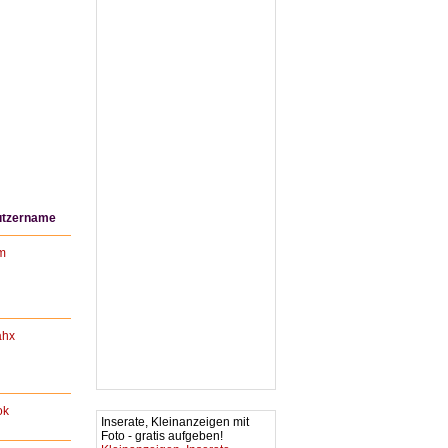
tzername
im
ahx
ok
Inserate, Kleinanzeigen mit
Foto - gratis aufgeben!