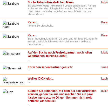
Suche liebevollen ehrlichen Mann
Ingr
Salzburg
Es gibt viele Wege , die man im Leben gehen kann. Richtig
ist immer der, der dich glücklich macht. Berühre nur ein
Herz, wenn du in der Lage bist es zu schützen und zu
ehren. Verw...
Karen
Kare
Salzburg
höhere Berufsschule...
Stadt
Karen
Kare
Salzburg
Es ist jedoch gut, natürlich zu sein, und ich liebe es, natürlich
zu sein. Wirklich, ich weiß nicht viel, um mich selbst zu
beschreiben...
Auf der Suche nach Freizeitpartner, nach tollen
Mari
Innsbruck
Gesprächen, feinen Leuten :)
...
Ehrlichen lieben Partner gesucht
swee
Steiermark
...
Weil es DICH gibt...
Lach
...
Niederösterreich
Suchen Sie jemanden, mit dem Sie Zeit verbringen
ozil
Linz
können, gehen Sie aus und machen Sie ein paar
lustige interessante Dinge - Sommer nicht weit
entfernt, wissen Sie!
...