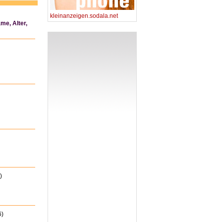
kleinanzeigen.sodala.net
me, Alter,
)
6)