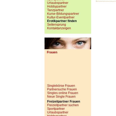
Urlaubspartner
Hobbypartner
Tanzpartner
Kurse-Bildungspartner
Kultur-Eventpartner
Erotikpartner finden
Seitensprung
Kontaktanzeigen
Frauen
Singlebörse Frauen
Partnersuche Frauen
Singles online Frauen
Neue Single Frauen
Freizeitpartner Frauen
Freizeitpartner suchen
Sportpartner
Urlaubspartner