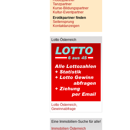
Hobbypartner
Tanzpartner
Kurse-Bildungspartner
Kultur-Eventpartner
Erotikpartner finden
Seitensprung
Kontaktanzeigen
Lotto Österreich
Lotto Österreich,
Gewinnabfrage
Eine Immobilien-Suche für alle!
Immobilien Österreich