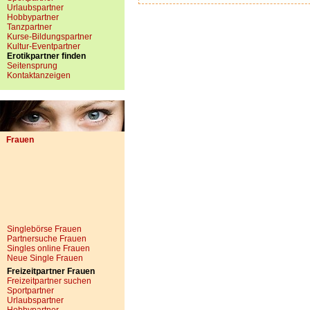
Urlaubspartner
Hobbypartner
Tanzpartner
Kurse-Bildungspartner
Kultur-Eventpartner
Erotikpartner finden
Seitensprung
Kontaktanzeigen
Frauen
Singlebörse Frauen
Partnersuche Frauen
Singles online Frauen
Neue Single Frauen
Freizeitpartner Frauen
Freizeitpartner suchen
Sportpartner
Urlaubspartner