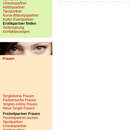
Urlaubspartner
Hobbypartner
Tanzpartner
Kurse-Bildungspartner
Kultur-Eventpartner
Erotikpartner finden
Seitensprung
Kontaktanzeigen
Frauen
Singlebörse Frauen
Partnersuche Frauen
Singles online Frauen
Neue Single Frauen
Freizeitpartner Frauen
Freizeitpartner suchen
Sportpartner
Urlaubspartner