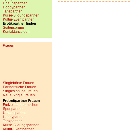
Urlaubspartner
Hobbypartner
Tanzpartner
Kurse-Bildungspartner
Kultur-Eventpartner
Erotikpartner finden
Seitensprung
Kontaktanzeigen
Frauen
Singlebörse Frauen
Partnersuche Frauen
Singles online Frauen
Neue Single Frauen
Freizeitpartner Frauen
Freizeitpartner suchen
Sportpartner
Urlaubspartner
Hobbypartner
Tanzpartner
Kurse-Bildungspartner
Kultur-Eventpartner