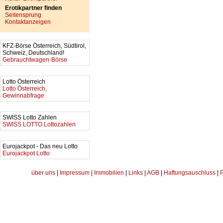
Erotikpartner finden
Seitensprung
Kontaktanzeigen
KFZ-Börse Österreich, Südtirol,
Schweiz, Deutschland!
Gebrauchtwagen-Börse
Lotto Österreich
Lotto Österreich,
Gewinnabfrage
SWISS Lotto Zahlen
SWISS LOTTO Lottozahlen
Eurojackpot - Das neu Lotto
Eurojackpot Lotto
über uns
|
Impressum
|
Immobilien
|
Links
|
AGB
|
Haftungsauschluss
|
P