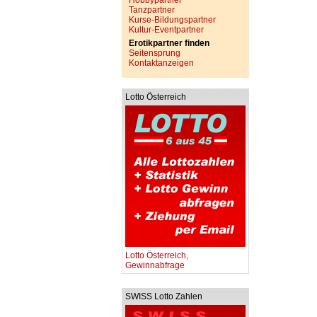
Hobbypartner
Tanzpartner
Kurse-Bildungspartner
Kultur-Eventpartner
Erotikpartner finden
Seitensprung
Kontaktanzeigen
Lotto Österreich
Lotto Österreich,
Gewinnabfrage
SWISS Lotto Zahlen