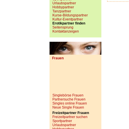
Urlaubspartner
Hobbypartner
Tanzpartner
Kurse-Bildungspartner
Kultur-Eventpartner
Erotikpartner finden
Seitensprung
Kontaktanzeigen
Frauen
Singlebörse Frauen
Partnersuche Frauen
Singles online Frauen
Neue Single Frauen
Freizeitpartner Frauen
Freizeitpartner suchen
Sportpartner
Urlaubspartner