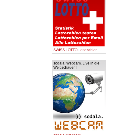
SWISS LOTTO Lottozahlen
sodala! Webcam. Live in die
Welt schauen!