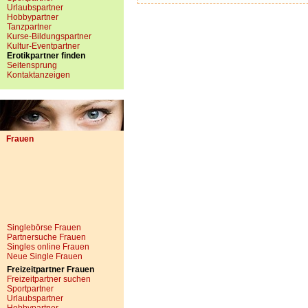
Urlaubspartner
Hobbypartner
Tanzpartner
Kurse-Bildungspartner
Kultur-Eventpartner
Erotikpartner finden
Seitensprung
Kontaktanzeigen
Frauen
Singlebörse Frauen
Partnersuche Frauen
Singles online Frauen
Neue Single Frauen
Freizeitpartner Frauen
Freizeitpartner suchen
Sportpartner
Urlaubspartner