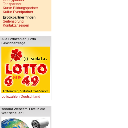
Hobbypartner
Tanzpartner
Kurse-Bildungspartner
Kultur-Eventpartner
Erotikpartner finden
Seitensprung
Kontaktanzeigen
Alle Lottozahlen, Lotto
Gewinnabfrage
Lottozahlen Deutschland
sodala! Webcam. Live in die
Welt schauen!