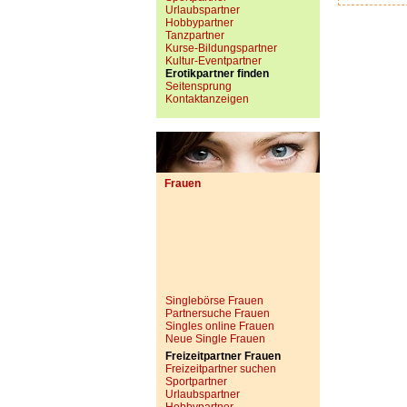
Urlaubspartner
Hobbypartner
Tanzpartner
Kurse-Bildungspartner
Kultur-Eventpartner
Erotikpartner finden
Seitensprung
Kontaktanzeigen
Frauen
Singlebörse Frauen
Partnersuche Frauen
Singles online Frauen
Neue Single Frauen
Freizeitpartner Frauen
Freizeitpartner suchen
Sportpartner
Urlaubspartner