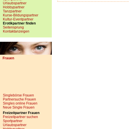
Urlaubspartner
Hobbypartner
Tanzpartner
Kurse-Bildungspartner
Kultur-Eventpartner
Erotikpartner finden
Seitensprung
Kontaktanzeigen
Frauen
Singlebörse Frauen
Partnersuche Frauen
Singles online Frauen
Neue Single Frauen
Freizeitpartner Frauen
Freizeitpartner suchen
Sportpartner
Urlaubspartner