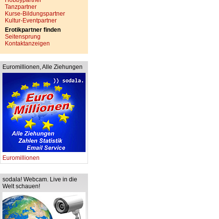
Hobbypartner
Tanzpartner
Kurse-Bildungspartner
Kultur-Eventpartner
Erotikpartner finden
Seitensprung
Kontaktanzeigen
Euromillionen, Alle Ziehungen
Euromillionen
sodala! Webcam. Live in die
Welt schauen!