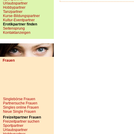
Urlaubspartner
Hobbypartner
Tanzpartner
Kurse-Bildungspartner
Kultur-Eventpartner
Erotikpartner finden
Seitensprung
Kontaktanzeigen
Frauen
Singlebörse Frauen
Partnersuche Frauen
Singles online Frauen
Neue Single Frauen
Freizeitpartner Frauen
Freizeitpartner suchen
Sportpartner
Urlaubspartner