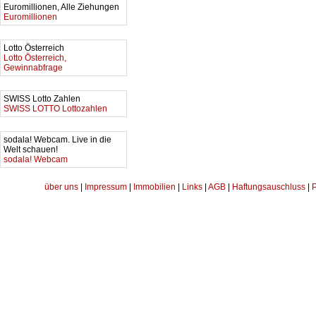
Euromillionen, Alle Ziehungen
Euromillionen
Lotto Österreich
Lotto Österreich,
Gewinnabfrage
SWISS Lotto Zahlen
SWISS LOTTO Lottozahlen
sodala! Webcam. Live in die
Welt schauen!
sodala! Webcam
über uns
|
Impressum
|
Immobilien
|
Links
|
AGB
|
Haftungsauschluss
|
P