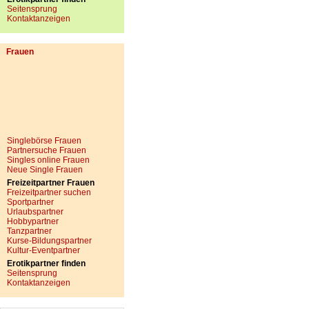
Seitensprung
Kontaktanzeigen
Frauen
Singlebörse Frauen
Partnersuche Frauen
Singles online Frauen
Neue Single Frauen
Freizeitpartner Frauen
Freizeitpartner suchen
Sportpartner
Urlaubspartner
Hobbypartner
Tanzpartner
Kurse-Bildungspartner
Kultur-Eventpartner
Erotikpartner finden
Seitensprung
Kontaktanzeigen