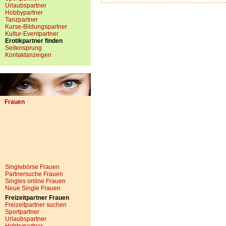
Urlaubspartner
Hobbypartner
Tanzpartner
Kurse-Bildungspartner
Kultur-Eventpartner
Erotikpartner finden
Seitensprung
Kontaktanzeigen
Frauen
Singlebörse Frauen
Partnersuche Frauen
Singles online Frauen
Neue Single Frauen
Freizeitpartner Frauen
Freizeitpartner suchen
Sportpartner
Urlaubspartner