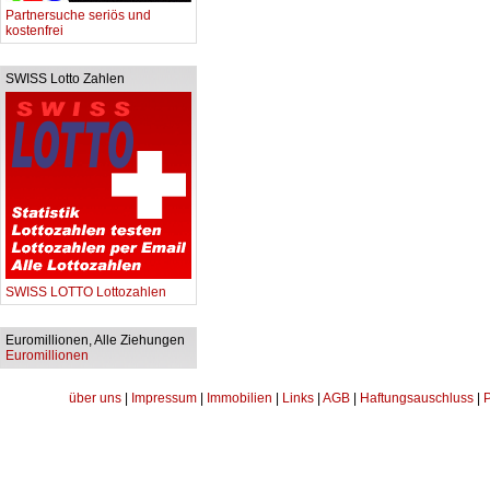
Partnersuche seriös und
kostenfrei
SWISS Lotto Zahlen
SWISS LOTTO Lottozahlen
Euromillionen, Alle Ziehungen
Euromillionen
über uns
|
Impressum
|
Immobilien
|
Links
|
AGB
|
Haftungsauschluss
|
P