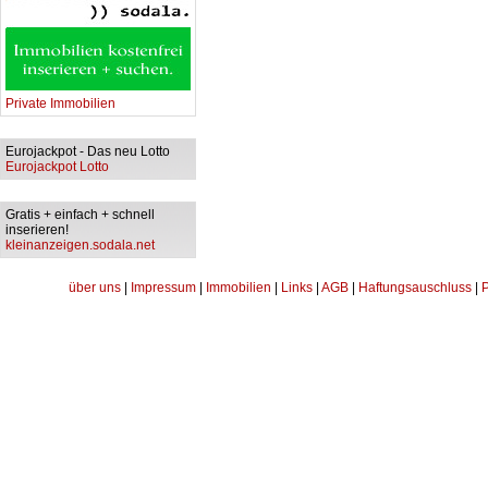
Private Immobilien
Eurojackpot - Das neu Lotto
Eurojackpot Lotto
Gratis + einfach + schnell
inserieren!
kleinanzeigen.sodala.net
über uns
|
Impressum
|
Immobilien
|
Links
|
AGB
|
Haftungsauschluss
|
P