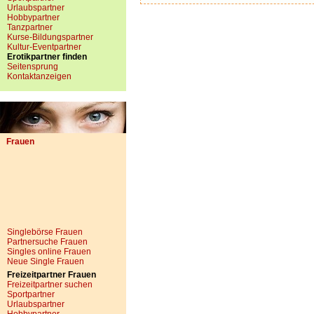
Urlaubspartner
Hobbypartner
Tanzpartner
Kurse-Bildungspartner
Kultur-Eventpartner
Erotikpartner finden
Seitensprung
Kontaktanzeigen
Frauen
Singlebörse Frauen
Partnersuche Frauen
Singles online Frauen
Neue Single Frauen
Freizeitpartner Frauen
Freizeitpartner suchen
Sportpartner
Urlaubspartner