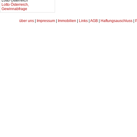
Lotto Österreich
Lotto Österreich,
Gewinnabfrage
über uns
|
Impressum
|
Immobilien
|
Links
|
AGB
|
Haftungsauschluss
|
P