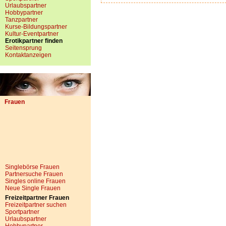
Urlaubspartner
Hobbypartner
Tanzpartner
Kurse-Bildungspartner
Kultur-Eventpartner
Erotikpartner finden
Seitensprung
Kontaktanzeigen
Frauen
Singlebörse Frauen
Partnersuche Frauen
Singles online Frauen
Neue Single Frauen
Freizeitpartner Frauen
Freizeitpartner suchen
Sportpartner
Urlaubspartner