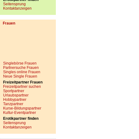
Seitensprung
Kontaktanzeigen
Frauen
Singlebörse Frauen
Partnersuche Frauen
Singles online Frauen
Neue Single Frauen
Freizeitpartner Frauen
Freizeitpartner suchen
Sportpartner
Urlaubspartner
Hobbypartner
Tanzpartner
Kurse-Bildungspartner
Kultur-Eventpartner
Erotikpartner finden
Seitensprung
Kontaktanzeigen