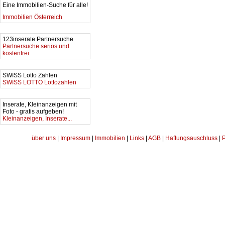
Eine Immobilien-Suche für alle!
Immobilien Österreich
123inserate Partnersuche
Partnersuche seriös und
kostenfrei
SWISS Lotto Zahlen
SWISS LOTTO Lottozahlen
Inserate, Kleinanzeigen mit
Foto - gratis aufgeben!
Kleinanzeigen, Inserate...
über uns
|
Impressum
|
Immobilien
|
Links
|
AGB
|
Haftungsauschluss
|
P