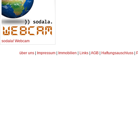
sodala! Webcam
über uns
|
Impressum
|
Immobilien
|
Links
|
AGB
|
Haftungsauschluss
|
P