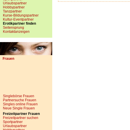
Urlaubspartner
Hobbypartner
Tanzpartner
Kurse-Bildungspartner
Kultur-Eventpartner
Erotikpartner finden
Seitensprung
Kontaktanzeigen
Frauen
Singlebörse Frauen
Partnersuche Frauen
Singles online Frauen
Neue Single Frauen
Freizeitpartner Frauen
Freizeitpartner suchen
Sportpartner
Urlaubspartner