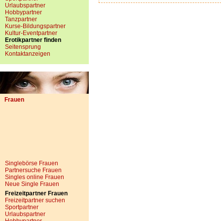
Urlaubspartner
Hobbypartner
Tanzpartner
Kurse-Bildungspartner
Kultur-Eventpartner
Erotikpartner finden
Seitensprung
Kontaktanzeigen
Frauen
Singlebörse Frauen
Partnersuche Frauen
Singles online Frauen
Neue Single Frauen
Freizeitpartner Frauen
Freizeitpartner suchen
Sportpartner
Urlaubspartner