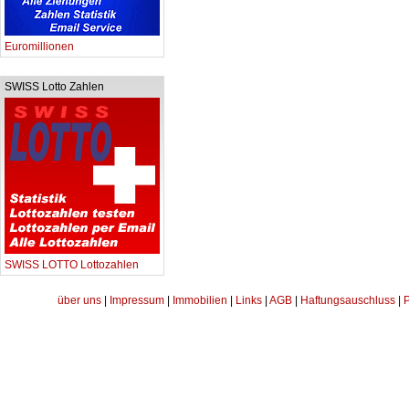
Euromillionen
SWISS Lotto Zahlen
SWISS LOTTO Lottozahlen
über uns
|
Impressum
|
Immobilien
|
Links
|
AGB
|
Haftungsauschluss
|
P