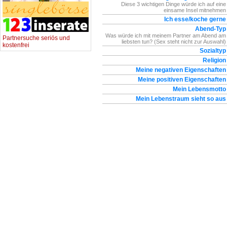
Diese 3 wichtigen Dinge würde ich auf eine
einsame Insel mitnehmen
Ich esse/koche gerne
Abend-Typ
Was würde ich mit meinem Partner am Abend am
Partnersuche seriös und
liebsten tun? (Sex steht nicht zur Auswahl)
kostenfrei
Sozialtyp
Religion
Meine negativen Eigenschaften
Meine positiven Eigenschaften
Mein Lebensmotto
Mein Lebenstraum sieht so aus