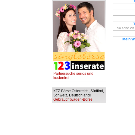
So sehe ich
Mein W
Partnersuche seriös und
kostenfrei
KFZ-Börse Österreich, Südtirol,
Schweiz, Deutschland!
Gebrauchtwagen-Börse