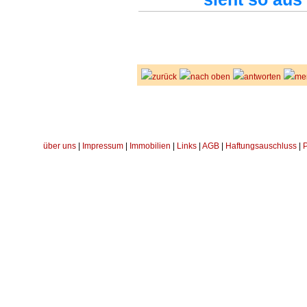
zurück
nach oben
antworten
me
über uns
|
Impressum
|
Immobilien
|
Links
|
AGB
|
Haftungsauschluss
|
P