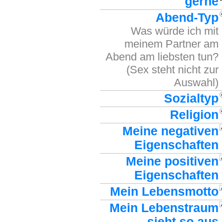
gerne
Abend-Typ
Was würde ich mit
meinem Partner am
Abend am liebsten tun?
(Sex steht nicht zur
Auswahl)
Sozialtyp
Religion
Meine negativen
Eigenschaften
Meine positiven
Eigenschaften
Mein Lebensmotto
Mein Lebenstraum
sieht so aus