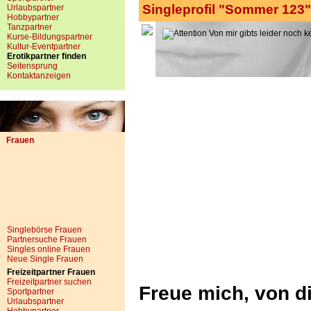
Singleprofil "Sommer 123"
Urlaubspartner
Hobbypartner
Tanzpartner
Von mir gibts leider noch k
Kurse-Bildungspartner
Kultur-Eventpartner
Erotikpartner finden
Seitensprung
Kontaktanzeigen
Frauen
Singlebörse Frauen
Partnersuche Frauen
Singles online Frauen
Neue Single Frauen
Freizeitpartner Frauen
Freizeitpartner suchen
Freue mich, von d
Sportpartner
Urlaubspartner