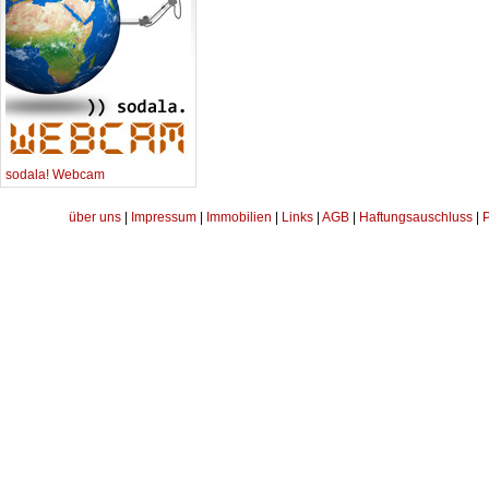
sodala! Webcam
über uns
|
Impressum
|
Immobilien
|
Links
|
AGB
|
Haftungsauschluss
|
P