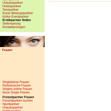
Urlaubspartner
Hobbypartner
Tanzpartner
Kurse-Bildungspartner
Kultur-Eventpartner
Erotikpartner finden
Seitensprung
Kontaktanzeigen
Frauen
Singlebörse Frauen
Partnersuche Frauen
Singles online Frauen
Neue Single Frauen
Freizeitpartner Frauen
Freizeitpartner suchen
Sportpartner
Urlaubspartner