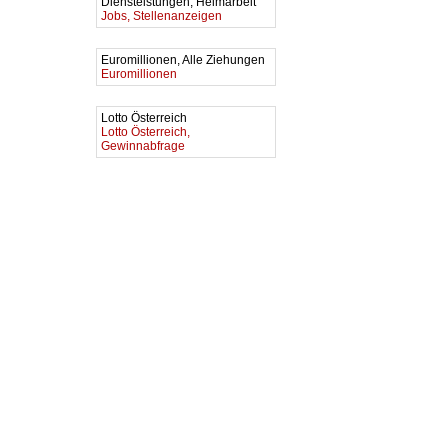
Diensteistungen, Heimarbeit
Jobs, Stellenanzeigen
Euromillionen, Alle Ziehungen
Euromillionen
Lotto Österreich
Lotto Österreich,
Gewinnabfrage