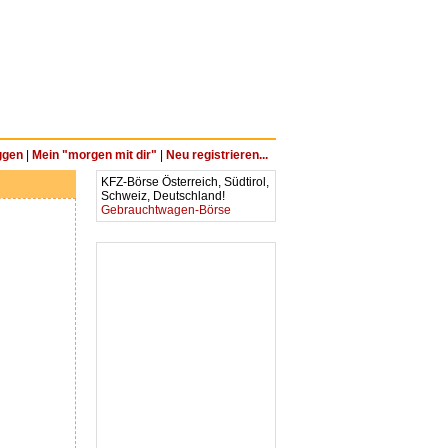
ggen
|
Mein "morgen mit dir"
|
Neu registrieren...
KFZ-Börse Österreich, Südtirol,
Schweiz, Deutschland!
Gebrauchtwagen-Börse