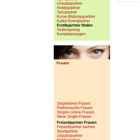
Urlaubspartner
Hobbypartner
Tanzpartner
Kurse-Bildungspartner
Kultur-Eventpartner
Erotikpartner finden
Seitensprung
Kontaktanzeigen
Frauen
Singlebörse Frauen
Partnersuche Frauen
Singles online Frauen
Neue Single Frauen
Freizeitpartner Frauen
Freizeitpartner suchen
Sportpartner
Urlaubspartner