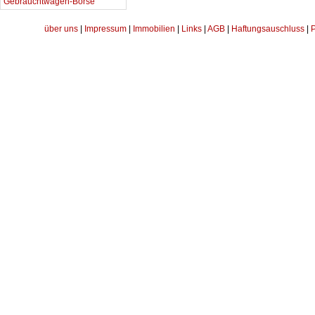
Gebrauchtwagen-Börse
über uns
|
Impressum
|
Immobilien
|
Links
|
AGB
|
Haftungsauschluss
|
P