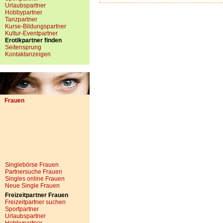
Urlaubspartner
Hobbypartner
Tanzpartner
Kurse-Bildungspartner
Kultur-Eventpartner
Erotikpartner finden
Seitensprung
Kontaktanzeigen
Frauen
Singlebörse Frauen
Partnersuche Frauen
Singles online Frauen
Neue Single Frauen
Freizeitpartner Frauen
Freizeitpartner suchen
Sportpartner
Urlaubspartner