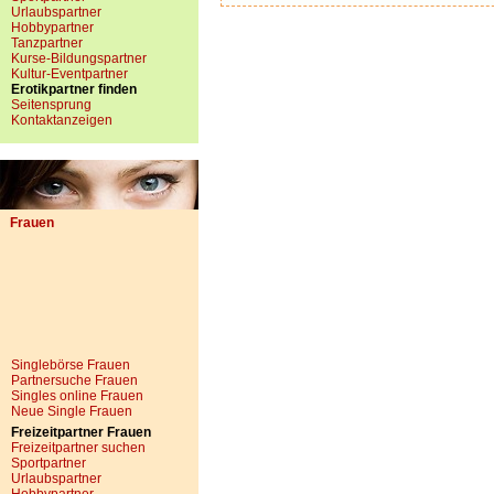
Urlaubspartner
Hobbypartner
Tanzpartner
Kurse-Bildungspartner
Kultur-Eventpartner
Erotikpartner finden
Seitensprung
Kontaktanzeigen
Frauen
Singlebörse Frauen
Partnersuche Frauen
Singles online Frauen
Neue Single Frauen
Freizeitpartner Frauen
Freizeitpartner suchen
Sportpartner
Urlaubspartner