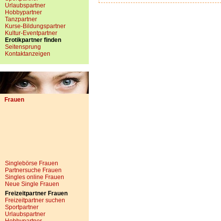
Urlaubspartner
Hobbypartner
Tanzpartner
Kurse-Bildungspartner
Kultur-Eventpartner
Erotikpartner finden
Seitensprung
Kontaktanzeigen
Frauen
Singlebörse Frauen
Partnersuche Frauen
Singles online Frauen
Neue Single Frauen
Freizeitpartner Frauen
Freizeitpartner suchen
Sportpartner
Urlaubspartner