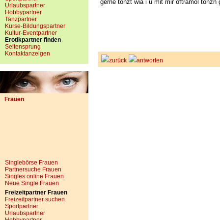
gerne tonzt wia i u mit mir oftramol tonzn g
Urlaubspartner
Hobbypartner
Tanzpartner
Kurse-Bildungspartner
Kultur-Eventpartner
Erotikpartner finden
Seitensprung
Kontaktanzeigen
zurück
antworten
Frauen
Singlebörse Frauen
Partnersuche Frauen
Singles online Frauen
Neue Single Frauen
Freizeitpartner Frauen
Freizeitpartner suchen
Sportpartner
Urlaubspartner