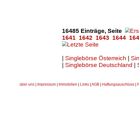
16485 Einträge, Seite
1641
1642
1643
1644
16
|
Singlebörse Österreich
|
Sin
|
Singlebörse Deutschland
|
über uns
|
Impressum
|
Immobilien
|
Links
|
AGB
|
Haftungsauschluss
|
P